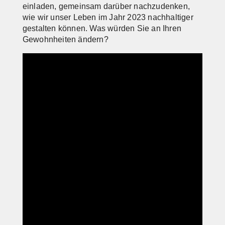
einladen, gemeinsam darüber nachzudenken,
wie wir unser Leben im Jahr 2023 nachhaltiger
gestalten können. Was würden Sie an Ihren
Gewohnheiten ändern?