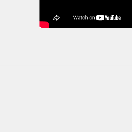
Ohne Kraft und Richtung kann sich kein O