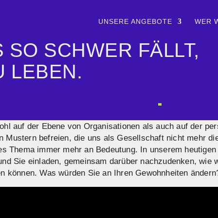
UNSERE ANGEBOTE
WER W
 SO SCHWER FÄLLT,
U LEBEN.
ohl auf der Ebene von Organisationen als auch auf der per
 Mustern befreien, die uns als Gesellschaft nicht mehr di
eses Thema immer mehr an Bedeutung. In unserem heutigen 
 und Sie einladen, gemeinsam darüber nachzudenken, wie w
ten können. Was würden Sie an Ihren Gewohnheiten ändern