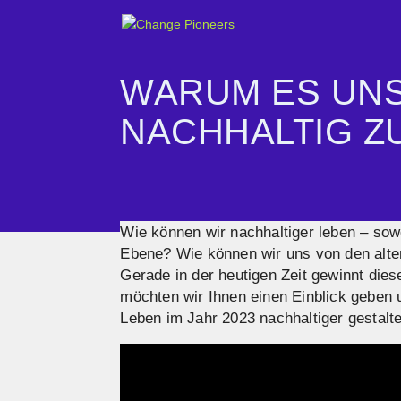
WARUM ES UNS
NACHHALTIG Z
Wie können wir nachhaltiger leben – sow
Ebene? Wie können wir uns von den alten
Gerade in der heutigen Zeit gewinnt di
möchten wir Ihnen einen Einblick geben
Leben im Jahr 2023 nachhaltiger gestal