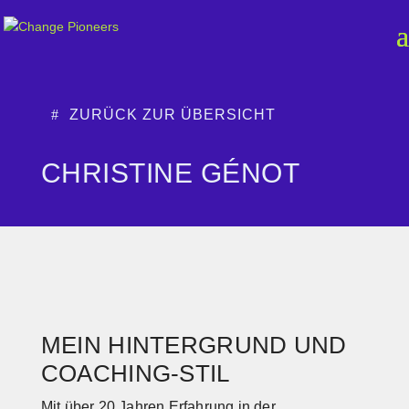
ZURÜCK ZUR ÜBERSICHT
CHRISTINE GÉNOT
MEIN HINTERGRUND UND
COACHING-STIL
Mit über 20 Jahren Erfahrung in der